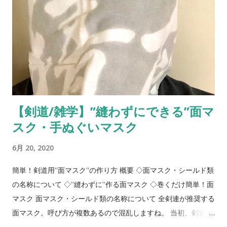
【剣道/雑学】”縫わずにできる”面マ
スク・手ぬぐいマスク
6月 20, 2020
簡単！剣道用”面マスク”の作り方 概要 ◇面マスク・シールド類
の名称について ◇”縫わずに”作る面マスク ◇巻くだけ簡単！面
マスク 面マスク・シールド類の名称について 全剣連が推奨する
面マスク。呼び方が複数あるので混乱しますね。 当初、剣道マ
スクやマウスガードと呼ばれていた透明のプラスチック製のも